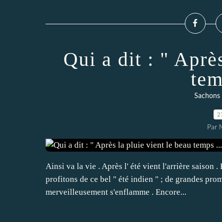
Qui a dit : " Aprè
tem
Sachons c
2
Par 
Ainsi va la vie . Après l' été vient l'arrière saison 
profitons de ce bel " été indien " ; de grandes pr
merveilleusement s'enflamme . Encore...