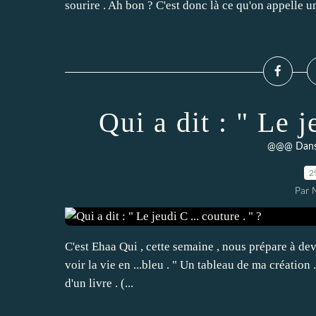
sourire . Ah bon ? C'est donc là ce qu'on appelle u
Qui a dit : " Le j
@@@ Dans
2
Par 
C'est Ehaa Qui , cette semaine , nous prépare à de
voir la vie en ...bleu . " Un tableau de ma création ."
d'un livre . (...