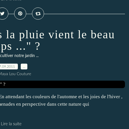
s la pluie vient le beau
ps ..." ?
ultiver notre jardin ...
7.09.2011
…
Maya Lou Couture
. En attendant les couleurs de l'automne et les joies de l'hiver ,
omenades en perspective dans cette nature qui
Lire la suite