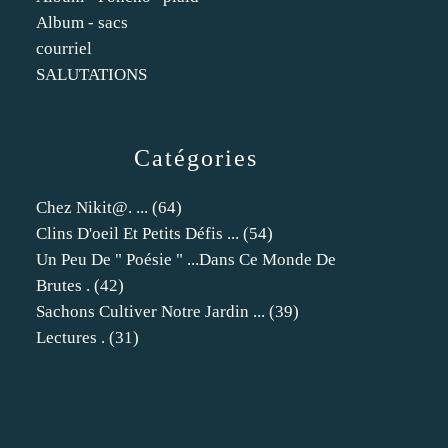
Album - sacs
courriel
SALUTATIONS
Catégories
Chez Nikit@. ...
(64)
Clins D'oeil Et Petits Défis ...
(54)
Un Peu De " Poésie " ...dans Ce Monde De
Brutes .
(42)
Sachons Cultiver Notre Jardin ...
(39)
Lectures .
(31)