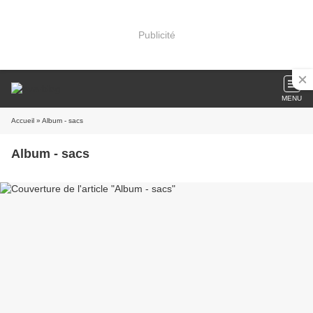
Publicité
MENU
Accueil
» Album - sacs
Album - sacs