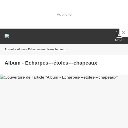
Publicité
MENU
Accueil
» Album - Echarpes---étoles---chapeaux
Album - Echarpes---étoles---chapeaux