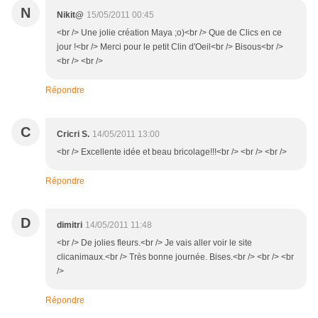
N
Nikit@
15/05/2011 00:45
<br /> Une jolie création Maya ;o)<br /> Que de Clics en ce
jour !<br /> Merci pour le petit Clin d'Oeil<br /> Bisous<br />
<br /> <br />
Répondre
C
Cricri S.
14/05/2011 13:00
<br /> Excellente idée et beau bricolage!!!<br /> <br /> <br />
Répondre
D
dimitri
14/05/2011 11:48
<br /> De jolies fleurs.<br /> Je vais aller voir le site
clicanimaux.<br /> Très bonne journée. Bises.<br /> <br /> <br
/>
Répondre