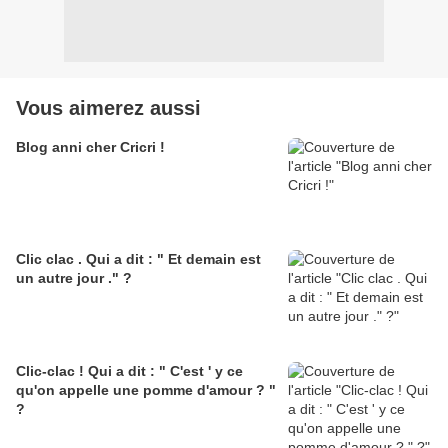
Vous aimerez aussi
Blog anni cher Cricri !
Clic clac . Qui a dit : " Et demain est
un autre jour ." ?
Clic-clac ! Qui a dit : " C'est ' y ce
qu'on appelle une pomme d'amour ? "
?