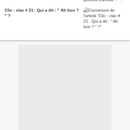
Clic - clac # 21 . Qui a dit : " Ah bon ?
" ?