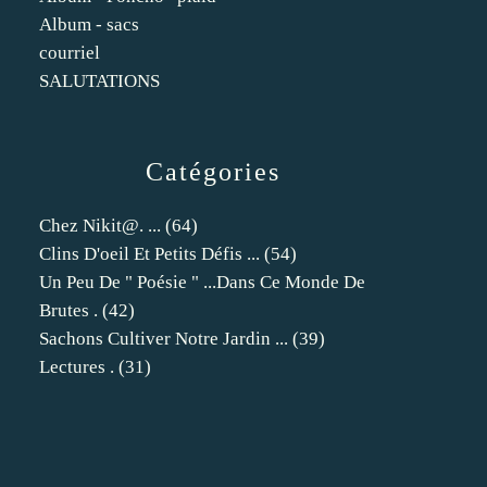
Album - sacs
courriel
SALUTATIONS
Catégories
Chez Nikit@. ...
(64)
Clins D'oeil Et Petits Défis ...
(54)
Un Peu De " Poésie " ...dans Ce Monde De
Brutes .
(42)
Sachons Cultiver Notre Jardin ...
(39)
Lectures .
(31)