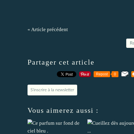
« Article précédent
Re
Partager cet article
Repost
0
S'inscrire à la newsletter
Vous aimerez aussi :