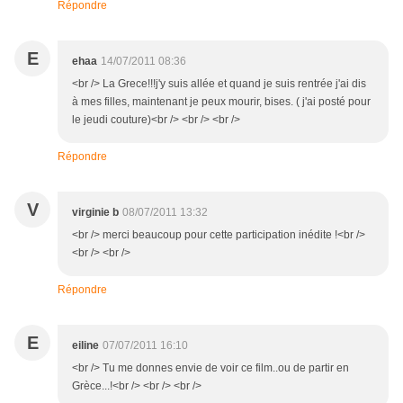
Répondre
E
ehaa
14/07/2011 08:36
<br /> La Grece!!!j'y suis allée et quand je suis rentrée j'ai dis
à mes filles, maintenant je peux mourir, bises. ( j'ai posté pour
le jeudi couture)<br /> <br /> <br />
Répondre
V
virginie b
08/07/2011 13:32
<br /> merci beaucoup pour cette participation inédite !<br />
<br /> <br />
Répondre
E
eiline
07/07/2011 16:10
<br /> Tu me donnes envie de voir ce film..ou de partir en
Grèce...!<br /> <br /> <br />