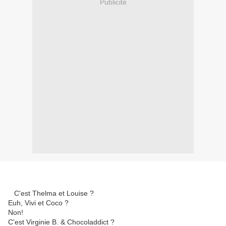
Publicité
C'est Thelma et Louise ?
Euh, Vivi et Coco ?
Non!
C'est Virginie B. & Chocoladdict ?