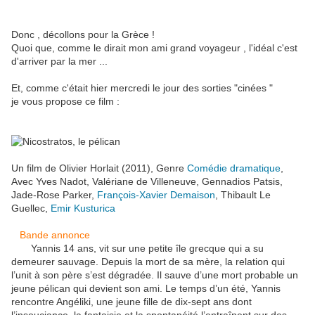
Donc , décollons pour la Grèce !
Quoi que, comme le dirait mon ami grand voyageur , l'idéal c'est
d'arriver par la mer ...
Et, comme c'était hier mercredi le jour des sorties "cinées "
je vous propose ce film :
Un film de
Olivier Horlait
(2011), Genre
Comédie dramatique
,
Avec
Yves Nadot
,
Valériane de Villeneuve
,
Gennadios Patsis
,
Jade-Rose Parker
,
François-Xavier Demaison
,
Thibault Le
Guellec
,
Emir Kusturica
Bande annonce
Yannis 14 ans, vit sur une petite île grecque qui a su
demeurer sauvage. Depuis la mort de sa mère, la relation qui
l’unit à son père s’est dégradée. Il sauve d’une mort probable un
jeune pélican qui devient son ami. Le temps d’un été, Yannis
rencontre Angéliki, une jeune fille de dix-sept ans dont