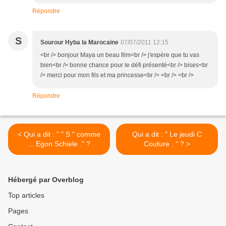
Répondre
S
Sourour Hyba la Marocaine
07/07/2011 12:15
<br /> bonjour Maya un beau film<br /> j'espère que tu vas
bien<br /> bonne chance pour le défi présenté<br /> bises<br
/> merci pour mon fils et ma princesse<br /> <br /> <br />
Répondre
< Qui a dit : " " S " comme
Qui a dit : " Le jeudi C
... Egon Schiele ." ?
Couture . " ? >
Hébergé par Overblog
Top articles
Pages