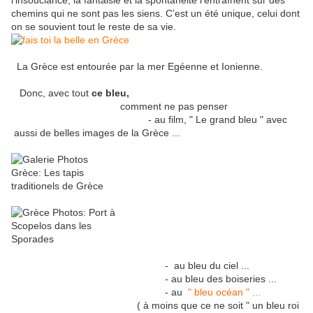
l’insouciance, la fantaisie et la spontanéité l’entraînent sur des
chemins qui ne sont pas les siens. C’est un été unique, celui dont
on se souvient tout le reste de sa vie.
La Grèce est entourée par la mer Egéenne et Ionienne.
Donc, avec tout
ce bleu,
comment ne pas penser
- au film, " Le grand bleu " avec
aussi de belles images de la Grèce ...
- au bleu du ciel ...
- au bleu des boiseries ...
- au
" bleu océan " ...
( à moins que ce ne soit " un bleu roi